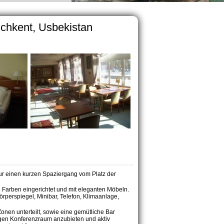
schkent, Usbekistan
 nur einen kurzen Spaziergang vom Platz der
 Farben eingerichtet und mit eleganten Möbeln.
rperspiegel, Minibar, Telefon, Klimaanlage,
Zonen unterteilt, sowie eine gemütliche Bar
igen Konferenzraum anzubieten und aktiv