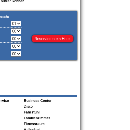
 nutzen können.
 nacht
rvice
Business Center
Disco
Fahrstuhl
Familienzimmer
Fitnessraum
Hallenbad