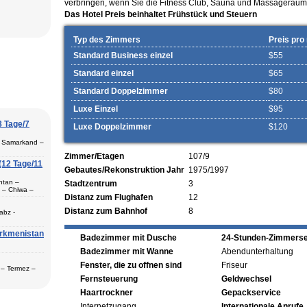
verbringen, wenn Sie die Fitness Club, Sauna und Massageraum
Das Hotel Preis beinhaltet Frühstück und Steuern
Typ des Zimmers
Preis pro
Standard Business einzel
$55
Standard einzel
$65
Standard Doppelzimmer
$80
Luxe Einzel
$95
8 Tage/7
Luxe Doppelzimmer
$120
– Samarkand –
Zimmer/Etagen
107/9
(12 Tage/11
Gebautes/Rekonstruktion Jahr
1975/1997
htan –
Stadtzentrum
3
 – Chiwa –
Termez (1) –
Distanz zum Flughafen
12
Distanz zum Bahnhof
8
abz -
urkmenistan
itions-Basis
Badezimmer mit Dusche
24-Stunden-Zimmerse
gilan –
Buchara (2) –
Badezimmer mit Wanne
Abendunterhaltung
ch der
n
Fenster, die zu offnen sind
Friseur
 – Termez –
Fernsteuerung
Geldwechsel
nd (2) -
Haartrockner
Gepackservice
n Städte
Internetzugang
Internationale Anrufe