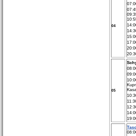
07:0
07:4
09:3
10:5
14:0
04
14:3
15:0
17:0
20:0
20:3
Sch
08:0
09:0
10:0
Kupr
Kasa
05
10:3
11:3
12:3
14:0
19:0
Tas
08:0