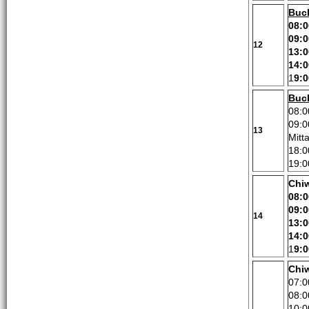
Buc
08:0
09:0
12
13:0
14:0
1
9:0
Buc
08:0
09:0
13
Mitt
18:0
19:0
Chi
08:0
09:0
14
13:0
14:0
1
9:0
Chi
07:0
08:0
10:0