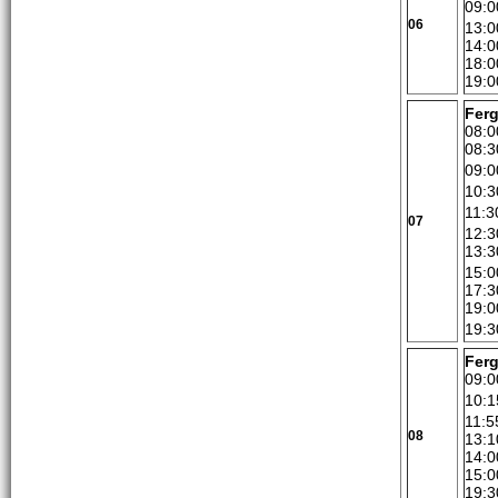
09:0
06
13:0
14:0
18:0
19:0
Ferg
08:0
08:3
09:0
10:3
11:3
07
12:3
13:3
15:0
17:3
19:0
19:3
Fer
09:0
10:1
11:5
08
13:1
14:0
15:0
19:3