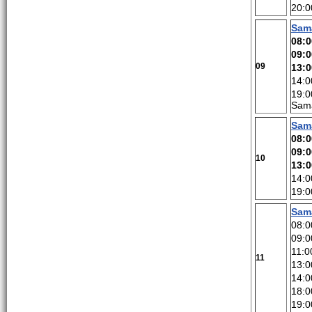
20:0
Sam
08:0
09:0
09
13:0
14:0
19:0
Sam
Sam
08:0
09:0
10
13:0
14:0
19:0
Sam
08:
09:0
11:0
11
13:0
14:0
18:0
19:0