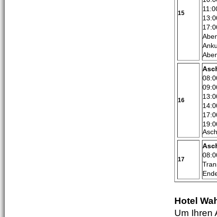
11:0
15
13:0
17:0
Aben
Anku
Aben
Asc
08:0
09:0
13:0
16
14:0
17:0
19:0
Asch
Asc
08:0
17
Tran
Ende
Hotel Wa
Um Ihren 