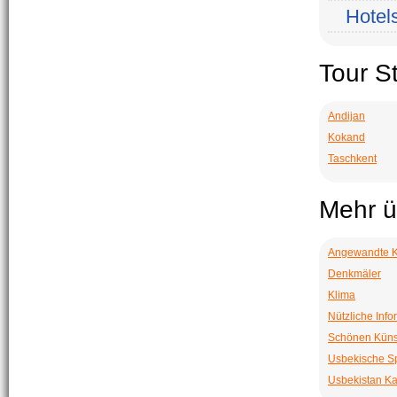
Hotel
Tour S
Andijan
Kokand
Taschkent
Mehr ü
Angewandte K
Denkmäler
Klima
Nützliche Info
Schönen Küns
Usbekische S
Usbekistan Ka