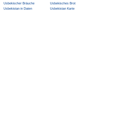
Usbekischer Bräuche
Usbekisches Brot
Usbekistan in Daten
Usbekistan Karte