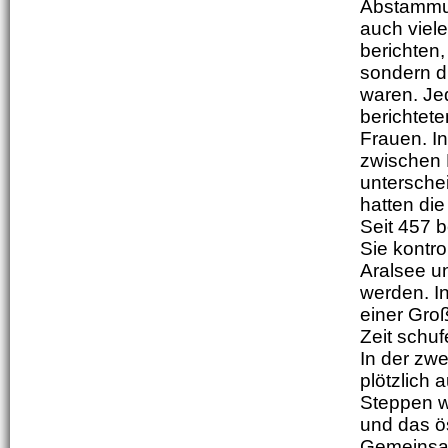
Abstammung
auch viele
berichten
sondern d
waren. Je
berichtete
Frauen. I
zwischen 
untersche
hatten die
Seit 457 
Sie kontr
Aralsee u
werden. I
einer Groß
Zeit schuf
In der zw
plötzlich
Steppen w
und das ös
Gemeinsam