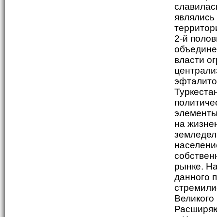
славилас
являлись
территор
2-й полов
объедине
власти о
централи
эфталито
Туркестан
политиче
элементы
на жизне
земледел
населени
собствен
рынке. Н
данного 
стремили
Великого
Расширяю