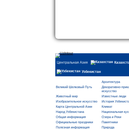
Центральная Азия
Казахст
Узбекистан
Архитектура
Великий Шелковый Путь
Декоративно-прик
искусство
Животный мир
Известные люди
Изобразительное искусство
История Узбекист
Карта Центральной Азии
Климат
Народ Узбекистана
Национальная кух
Общая информация
Озера и Реки
Официальные праздники
Памятники
Полезная информация
Природа