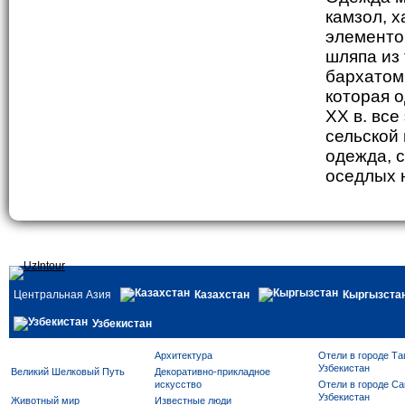
камзол, 
элементо
шляпа из
бархатом
которая 
XX в. все
сельской
одежда, 
оседлых 
Центральная Азия
Казахстан
Кыргызста
Узбекистан
Архитектура
Отели в городе Та
Узбекистан
Великий Шелковый Путь
Декоративно-прикладное
искусство
Отели в городе Са
Узбекистан
Животный мир
Известные люди