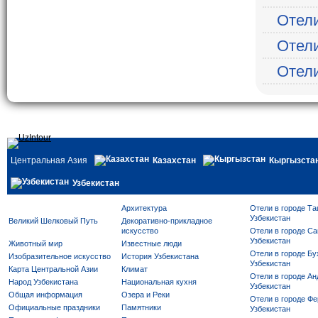
Отели
Отели
Отели
Центральная Азия
Казахстан
Кыргызста
Узбекистан
Архитектура
Отели в городе Та
Узбекистан
Великий Шелковый Путь
Декоративно-прикладное
искусство
Отели в городе Са
Узбекистан
Животный мир
Известные люди
Отели в городе Бу
Изобразительное искусство
История Узбекистана
Узбекистан
Карта Центральной Азии
Климат
Отели в городе Ан
Народ Узбекистана
Национальная кухня
Узбекистан
Общая информация
Озера и Реки
Отели в городе Фе
Официальные праздники
Памятники
Узбекистан