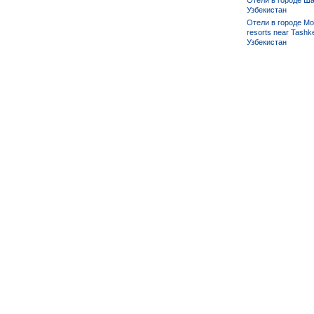
Отели в городе Ша
Узбекистан
Отели в городе Mo
resorts near Tashke
Узбекистан