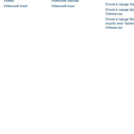
Узбеки
Узбекские обычаи
Отели в городе Хи
Узбекский Хлеб
Узбекский язык
Отели в городе Ша
Узбекистан
Отели в городе Mo
resorts near Tashke
Узбекистан