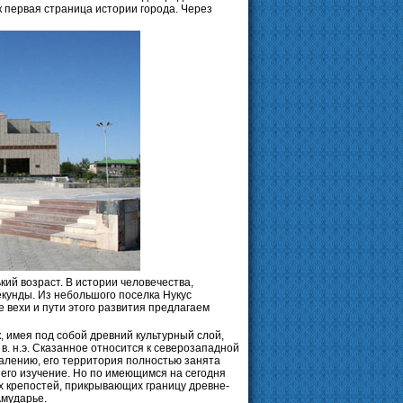
 первая страница истории города. Через
кий возраст. В истории человечества,
екунды. Из небольшого поселка Нукус
 вехи и пути этого развития предлагаем
, имея под собой древний культурный слой,
V в. н.э. Сказанное относится к северозападной
ожалению, его территория полностью занята
его изучение. Но по имеющимся на сегодня
х крепостей, прикрывающих границу древне-
Амударье.