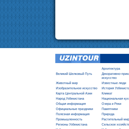
Архитектура
Великий Шелковый Путь
Декоративно-прик
искусство
Животный мир
Известные люди
Изобразительное искусство
История Узбекист
Карта Центральной Азии
Климат
Народ Узбекистана
Национальная кух
Общая информация
Озера и Реки
Официальные праздники
Памятники
Полезная информация
Природа
Промышленность
Растительный ми
Регионы Узбекистана
Сельское хозяйст