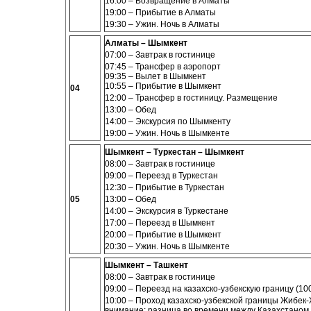
16:00 – Возвращение в Алматы
19:00 – Прибытие в Алматы
19:30 –
Ужин
. Ночь в
Алматы
Алматы – Шымкент
07:00 – Завтрак в гостинице
07:45 – Трансфер в аэропорт
09:35 – Вылет в Шымкент
10:55 – Прибытие в Шымкент
04
12:00 – Трансфер в гостиницу. Размещение
13:00 – Обед
14:00 – Экскурсия по Шымкенту
19:00 – Ужин. Ночь в Шымкенте
Шымкент – Туркестан – Шымкент
08:00 – Завтрак в гостинице
09:00 – Переезд в Туркестан
12:30 – Прибытие в Туркестан
05
13:00 – Обед
14:00 – Экскурсия в Туркестане
17:00 – Переезд в Шымкент
20:00 – Прибытие в Шымкент
20:30 – Ужин. Ночь в Шымкенте
Шымкент – Ташкент
08:00 – Завтрак в гостинице
09:00
– Переезд на казахско-узбекскую границу (100
10:00 – Проход
казахско-узбекской границы Жибек
внимание: разница во времени между Казахстаном 