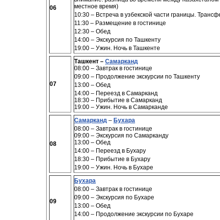
местное время)
06
10:30 – Встреча в узбекской части границы. Трансф
11:30 – Размещение в гостинице
12:30 – Обед
14:00 – Экскурсия по Ташкенту
19:00 – Ужин
. Ночь
в
Ташкенте
Ташкент –
Самарканд
08:00
–
Завтрак в гостинице
09:00 –
Продолжение экскурсии по Ташкенту
07
13:00
– Обед
14:00
– Переезд в Самарканд
18:30
– Прибытие в Самарканд
19:00 – Ужин. Ночь
в
Самарканде
Самарканд
–
Бухара
08:00 – Завтрак в гостинице
09:00 – Экскурсия по Самарканду
13:00 – Обед
08
14:00 – Переезд в Бухару
18:30 – Прибытие в Бухару
19:00 –
Ужин. Ночь
в
Бухаре
Бухара
08:00 – Завтрак в гостинице
09:00 – Экскурсия по Бухаре
09
13:00 – Обед
14:00 – Продолжение экскурсии по Бухаре