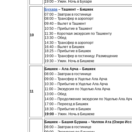
19:00 – Ужин. Ночь в Бухаре
Бухара
– Ташкент – Бишкек
07:00 – Завтрак в гостинице
08:00 – Трансфер в аэропорт
09:40 – Вылет в Ташкент
10:50 – Прибытие в Ташкент
11:30 – Короткая экскурсия по Ташкенту
10
13:30 – Обед
14:30 – Трансфер в аэропорт
16:40 – Вылет в Бишкек
18:25 – Прибытие в Бишкек
19:00 – Трансфер в гостиницу. Размещение
19:30 – Ужин. Ночь
в
Бишкеке
Бишкек – Ала Арча – Бишкек
08:00 – Завтрак в гостинице
09:00 –
Трансфер в
Ущелье Ала Арча
10:30 – Прибытие
в
Ущелье Ала Арча
11:00 – Экскурсия по Ущелью Ала Арча
11
13:00 – Обед
14:00 – Продолжение экскурсии по Ущелью Ала Ар
17:00 – Переезд в Бишкек
18:30 – Прибытие в Бишкек
19:00
–
Ужин. Ночь
в
Бишкеке
Бишкек – Башня Бурана – Чолпон Ата (Озеро Исс
08:00 – Завтрак в гостинице