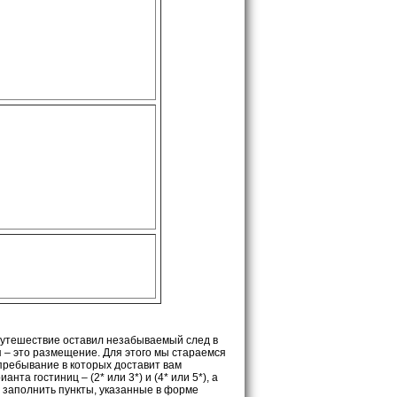
путешествие оставил незабываемый след в
– это размещение. Для этого мы стараемся
пребывание в которых доставит вам
нта гостиниц – (2* или 3*) и (4* или 5*), а
и заполнить пункты, указанные в форме