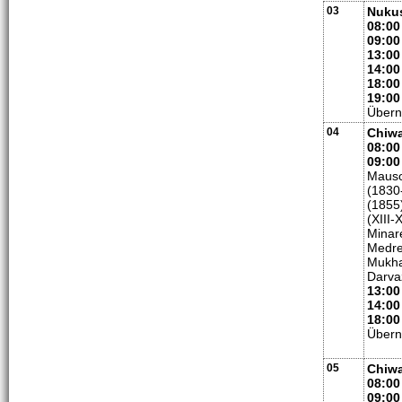
03
Nuku
08:00
09:00
13:00
14:00
18:00
19:00
Übern
04
Chiw
08:00
09:00
Mauso
(1830
(1855
(XIII-
Minar
Medre
Mukha
Darva
13:00
14:00
18:00
Übern
05
Chiwa
08:00
09:00