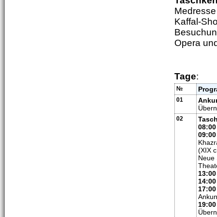
Taschken
Medresse 
Kaffal-Sho
Besuchun
Opera und 
Tage
:
№
Prog
01
Ankun
Übern
02
Tasch
08:00
09:00
Khazr
(XIX 
Neue 
Theate
13:00
14:00
17:00
Ankun
19:00
Übern