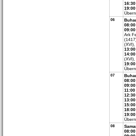
16:30
19:00
Übern
06
Buha
08:00
09:00
Ark F
(1417
(XVI)
13:0
14:00
(XVI)
19:00
Übern
07
Buhar
08:00
09:00
11:00
12:30
13:00
15:00
18:00
19:00
Übern
08
Sama
08:00