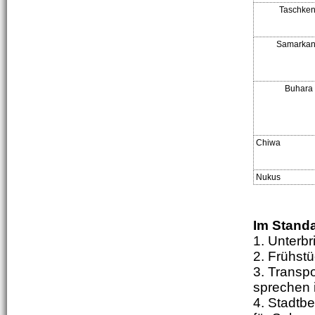
Taschken
Samarka
Buhara
Chiwa
Nukus
Im Standa
1. Unterb
2. Frühst
3. Transp
sprechen 
4. Stadtbe