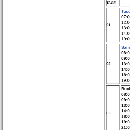
TAGE
Tas
07:0
12:0
01
13:0
14:0
19:0
Sam
08:0
09:0
13:0
02
14:0
18:0
19:0
Buc
08:0
09:
13:0
14:0
03
1
8:0
19:0
21:0