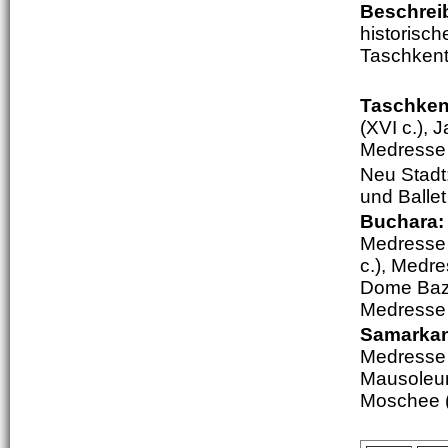
Beschrei
historisc
Taschken
Taschken
(XVI c.), 
Medresse 
Neu Stadt
und Ballet
Buchara
Medresse 
c.), Medre
Dome Baza
Medresse 
Samarka
Medresse (
Mausoleum
Moschee (