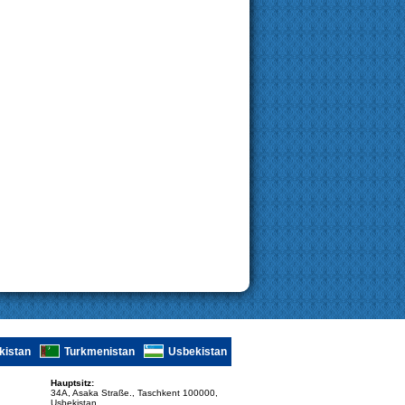
kistan
Turkmenistan
Usbekistan
Hauptsitz:
34A, Asaka Straße., Taschkent 100000,
Usbekistan