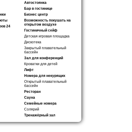
Автостоянка
Бар в гостинице
нки
Бизнес центр
люты
Возможность покушать на
открытом воздухе
ров 24
Гостиничный сейф
Детская игровая площадка
Дискотека
Закрытый плавательный
бассейн
Зал для конференций
Кроватки для детей
Лифт
Номера для некурящих
Открытый плавательный
бассейн
Ресторан
Сауна
Семейные номера
Солярий
Тренажёрный зал