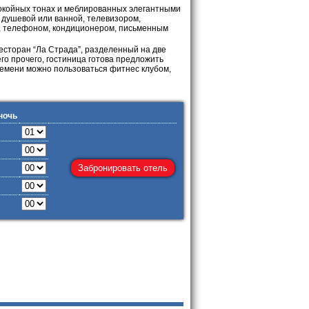
окойных тонах и меблированных элегантными
 душевой или ванной, телевизором,
м, телефоном, кондиционером, письменным
есторан “Ла Страда”, разделенный на две
го прочего, гостиница готова предложить
ремени можно пользоваться фитнес клубом,
ночь