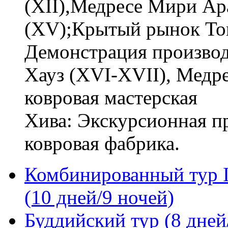
(XII),Медресе Мири Ар
(XV);Крытый рынок Ток
Демонстрация производ
Хауз (XVI-XVII), Медре
ковровая мастерская
Хива: Экскурсионная п
ковровая фабрика.
Комбинированный тур I
(10 дней/9 ночей)
Буддийский тур (8 дней