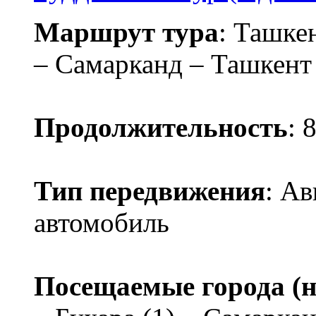
Маршрут тура
: Ташке
– Самарканд – Ташкент
Продолжительность
: 
Тип передвижения
: Ав
автомобиль
Посещаемые города (н