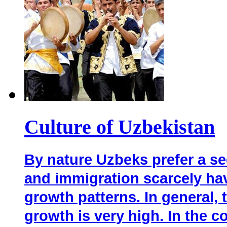
Culture of Uzbekistan
By nature Uzbeks prefer a se
and immigration scarcely ha
growth patterns. In general, t
growth is very high. In the 