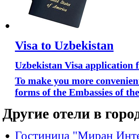
Visa to Uzbekistan
Uzbekistan Visa application 
To make you more convenient
forms of the Embassies of th
Другие отели в гор
Гостиница "Миран Инт