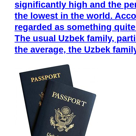
significantly high and the pe
the lowest in the world. Acco
regarded as something quite
The usual Uzbek family, partic
the average, the Uzbek family