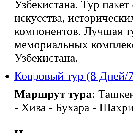
Узбекистана. Тур пакет
искусства, исторически
компонентов. Лучшая т
мемориальных комплекс
Узбекистана.
Ковровый тур (8 Дней/
Маршрут тура
: Ташке
- Хива - Бухара - Шахр