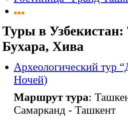
Туры в Узбекистан:
Бухара, Хива
Археологический тур “
Ночей)
Маршрут тура
: Ташке
Самарканд - Ташкент