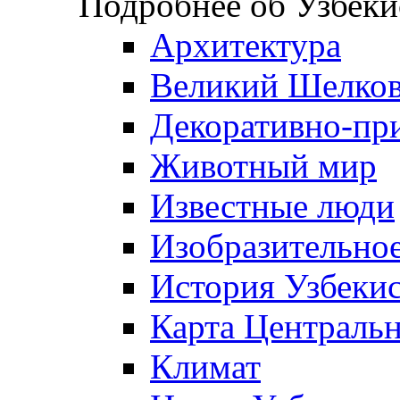
Подробнее об Узбеки
Архитектура
Великий Шелко
Декоративно-при
Животный мир
Известные люди
Изобразительное
История Узбеки
Карта Централь
Климат