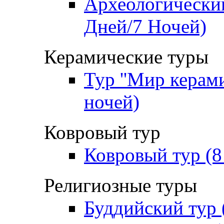
Археологический
Дней/7 Ночей)
Керамические туры
Тур ''Мир керами
ночей)
Ковровый тур
Ковровый тур (8
Религиозные туры
Буддийский тур 