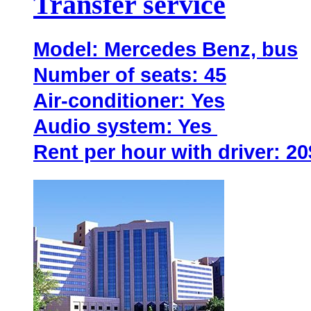
Transfer service
Model
:
Mercedes Benz, bus
Number of seats
: 45
Air-conditioner:
Yes
Audio system
: Yes
Rent per hour with driver
: 20