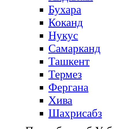
Бухара
Коканд
Нукус
Самарканд
Ташкент
Термез
Фергана
Хива
Шахрисабз