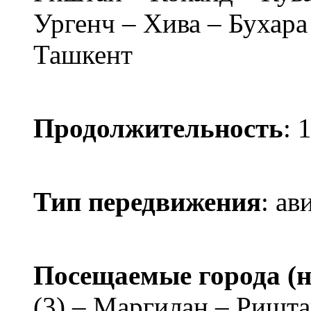
Ургенч – Хива – Бухара
Ташкент
Продолжительность
: 
Тип передвижения
: ав
Посещаемые города (н
(3) – Маргилан – Ришта