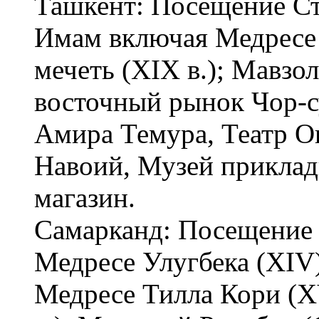
Ташкент: Посещение Ст
Имам включая Медресе 
мечеть (XIX в.); Мавзо
восточный рынок Чор-с
Амира Темура, Театр О
Навоий, Музей приклад
магазин.
Самарканд: Посещение 
Медресе Улугбека (XIV
Медресе Тилла Кори (X