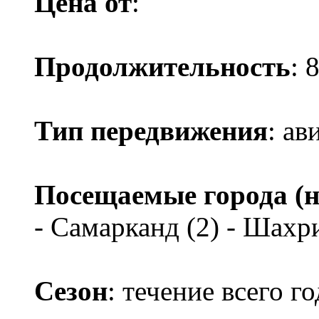
Цена от
:
Продолжительность
: 
Тип передвижения
: ав
Посещаемые города (н
- Самарканд (2) - Шахр
Сезон
: течение всего го