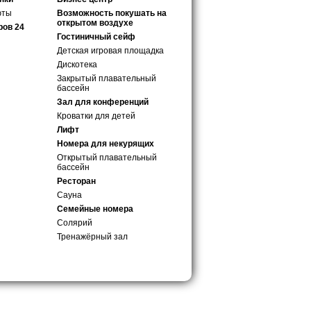
юты
Возможность покушать на
открытом воздухе
ров 24
Гостиничный сейф
Детская игровая площадка
Дискотека
Закрытый плавательный
бассейн
Зал для конференций
Кроватки для детей
Лифт
Номера для некурящих
Открытый плавательный
бассейн
Ресторан
Сауна
Семейные номера
Солярий
Тренажёрный зал