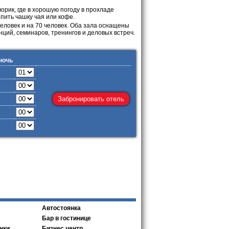
рик, где в хорошую погоду в прохладе
пить чашку чая или кофе.
человек и на 70 человек. Оба зала оснащены
ий, семинаров, тренингов и деловых встреч.
ночь
Автостоянка
Бар в гостинице
нки
Бизнес центр