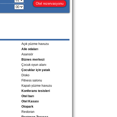
Açık yüzme havuzu
Aile odaları
Asansör
Biznes merkezi
Çocuk oyun alanı
Çocuklar için yatak
Disko
Fitness salonu
Kapalı yüzme havuzu
Konferans tesisleri
Otel barı
Otel Kasası
Otopark
Restoran