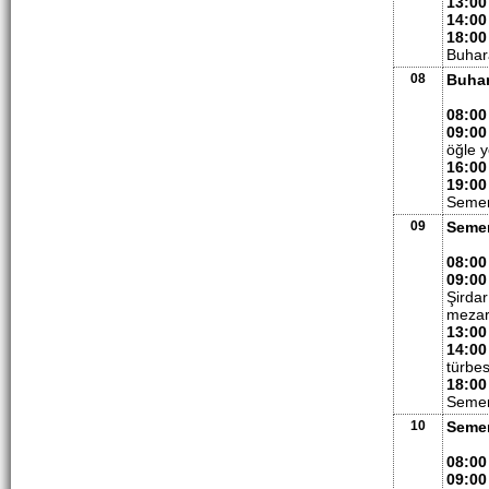
13:00
14:00
18:00
Buhar
08
Buhar
08:00
09:00
öğle 
16:00
19:00
Semer
09
Seme
08:00
09:00
Şirdar
mezarl
13:00
14:00
türbes
18:00
Semer
10
Seme
08:00
09:00