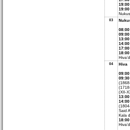
19:00
19:00
Nukus
03
Nukus
08:00
09:00
13:00
14:00
17:00
18:00
Hiva’
04
Hiva
09:00
09:30
(1868
(1718-
(XII-X
13:00
14:00
(1804-
Said 
Kala d
18:00
Hiva’