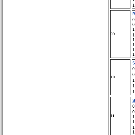
1
B
0
0
1
09
1
1
1
1
1
S
0
0
10
1
1
1
S
0
0
11
1
1
1
1