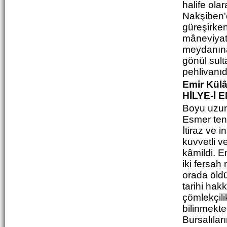
halife ola
Nakşiben'd
güreşirke
mâneviyat 
meydanına 
gönül sult
pehlivanıd
Emir Külâl
HİLYE-İ 
Boyu uzun,
Esmer tenl
İtiraz ve 
kuvvetli ve
kâmildi. E
iki fersa
orada öld
tarihi hakk
çömlekçili
bilinmekte
Bursalıları