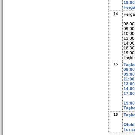
19:00
Ferga
14
Ferga
08:00
09:00
10:0
13:0
14:00
18:30
19:00
Taşke
15
Taşke
08:00
09:00
11:00
13:00
14:00
17:00
19:00
Taşke
16
Taşk
Oteld
Tur s