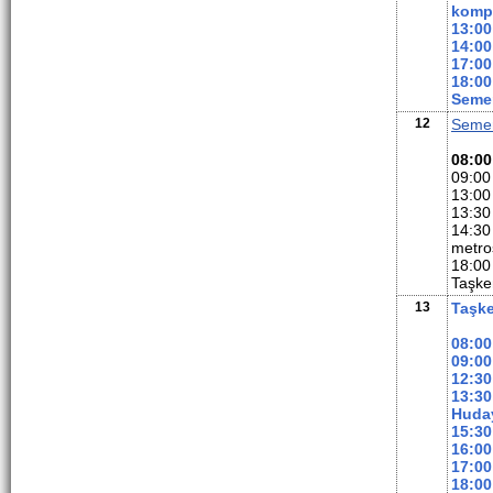
kompl
13:00
14:00
17:00
18:00
Semer
12
Seme
08:00
09:00
13:00
13:30
14:30
metro
18:00
Taşke
13
Taşk
08:00
09:00
12:30
13:30
Huday
15:30
16:00
17:00
18:00