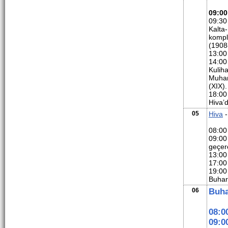
09:00
09:30
Kalta
kompl
(1908
13:00
14:00
Kuliha
Muham
(XIX)
18:00
Hiva’
05
Hiva
08:00
09:0
geçere
13:00
17:00
19:00
Buhar
06
Buha
08:0
09:0