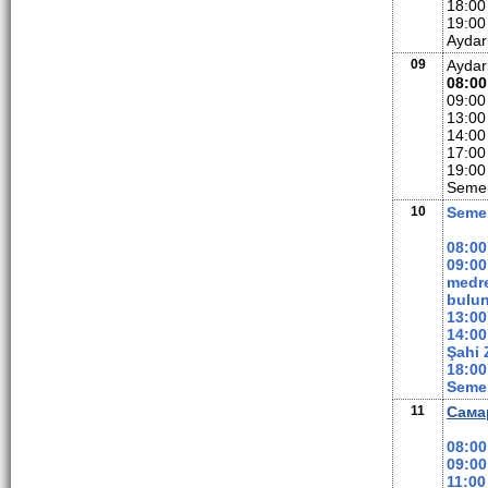
18:00
19:00
Aydar
09
Aydar
08:00
09:00
13:00
14:00
17:00
19:00
Semer
10
Seme
08:00
09:00
medre
bulun
13:00
14:00
Şahi 
18:00
Semer
11
Сама
08:00
09:00
11:00