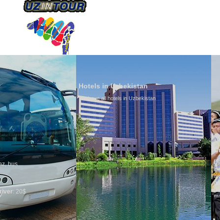
ÜBER UNS
TRANSPORTS
TOURISMU
Hotels in Uzbekistan
We have all hotels in Uzbekistan
Culture of Uzb
By nature Uzbeks pr
is why migration a
any influence on po
general, the level o
growth is very high
marriages is signif
percentage of divor
in the world. Accord
family is regarded 