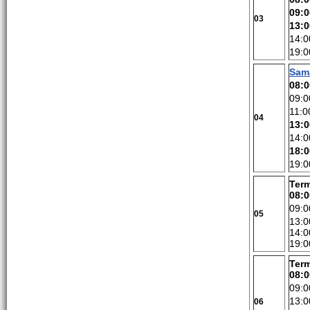
09:0
03
13:0
14:0
19:0
Sam
08:0
09:0
11:0
04
13:
14:0
18:
19:0
Ter
08:0
09:0
05
13:0
14:0
19:0
Ter
08:0
09:0
13:0
06