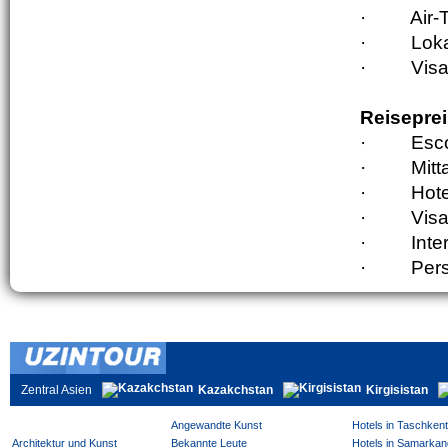
·
Air-
·
Loka
·
Visa
Reiseprei
·
Esco
·
Mit
·
Hote
·
Visa
·
Inte
·
Pers
Zentral Asien
Kazakchstan
Kirgisistan
Angewandte Kunst
Hotels in Taschken
Architektur und Kunst
Bekannte Leute
Hotels in Samarkan