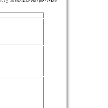
(XV c.); Bibi Khanum Moschee (XV c.); Shakhi