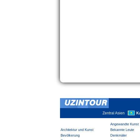
Zentral Asien
K
Angewandte Kunst
Architektur und Kunst
Bekannte Leute
Bevölkerung
Denkmäler