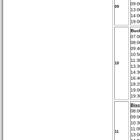
09:0
09
13:0
14:0
19:0
Buc
07:0
08:0
09:4
10:5
11:3
10
13:3
14:3
16:4
18:2
19:0
19:3
Bis
08:0
09:0
10:3
11:0
11
13:0