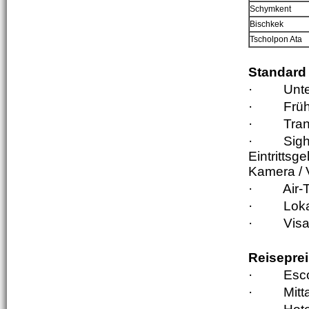
Schymkent
Bischkek
Tscholpon Ata
Standard 
·
Unte
·
Früh
·
Tran
·
Sigh
Eintritts
Kamera / 
·
Air-
·
Loka
·
Visa
Reiseprei
·
Esco
·
Mit