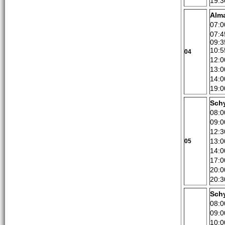
19:3
Alm
07:0
07:4
09:3
10:5
04
12:0
13:0
14:0
19:0
Sch
08:0
09:0
12:3
13:0
05
14:0
17:0
20:0
20:3
Sch
08:0
09:0
10:0