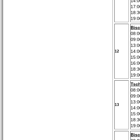
14:0
17:0
18:3
19:0
Bis
08:0
09:0
13:0
14:0
12
15:0
16:0
18:3
19:0
Tsc
08:0
09:0
13:0
13
14:0
15:0
18:3
19:0
Bis