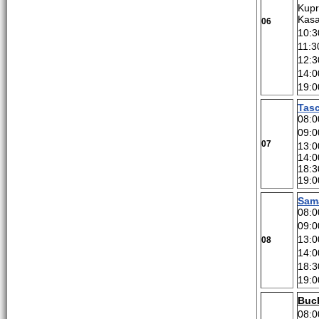
Kupr
Kasa
06
10:3
11:3
12:3
14:0
19:0
Tas
08:0
09:0
07
13:0
14:0
18:3
19:0
Sam
08:0
09:0
13:0
08
14:0
18:3
19:0
Buc
08:0