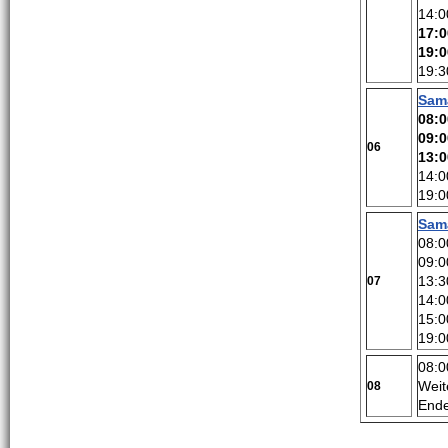
14:0
17:0
19:
19:3
Sam
08:0
09:0
06
13:0
14:0
19:0
Sam
08:0
09:0
13:3
07
14:0
15:0
19:0
08:0
Weit
08
Ende