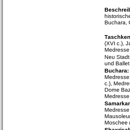
Beschrei
historisc
Buchara, 
Taschken
(XVI c.), 
Medresse 
Neu Stadt
und Ballet
Buchara
Medresse 
c.), Medre
Dome Baza
Medresse 
Samarka
Medresse (
Mausoleum
Moschee (
Shaxrisa