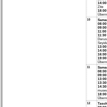
14:00
Zite
18:00
Übern
10
Samar
08:00
09:00
11:00
11:30
Darus
Seyid
13:00
14:00
16:00
19:00
Übern
11
Samar
08:00
09:00
13:00
13:30
14:30
museu
18:00
Übern
12
Tasch