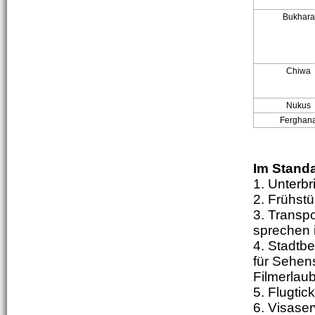
Bukhara
Chiwa
Nukus
Ferghan
Im Standa
1. Unterb
2. Frühst
3. Transp
sprechen 
4. Stadtbe
für Sehen
Filmerlau
5. Flugtic
6. Visase