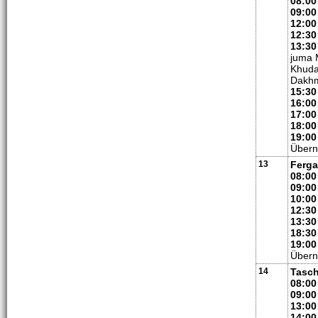
08:00
09:00
12:00
12:30
13:30
juma 
Khuda
Dakhm
15:30
16:00
17:00
18:00
19:00
Übern
13
Ferga
08:00
09:00
10:00
12:30
13:30
18:30
19:00
Übern
14
Tasch
08:00
09:00
13:00
14:00