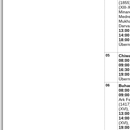
(1855
(XIII-
Minar
Medre
Mukha
Darva
13:00
14:00
18:00
Übern
05
Chiwa
08:00
09:00
16:30
19:00
Übern
06
Buha
08:00
09:00
Ark F
(1417
(XVI)
13:0
14:00
(XVI)
19:00