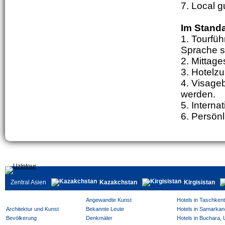
7. Local 
Im Standa
1. Tourfüh
Sprache s
2. Mittag
3. Hotelzu
4. Visageb
werden.
5. Interna
6. Persönl
Zentral Asien
Kazakchstan
Kirgisistan
Angewandte Kunst
Hotels in Taschken
Architektur und Kunst
Bekannte Leute
Hotels in Samarkan
Bevölkerung
Denkmäler
Hotels in Buchara,