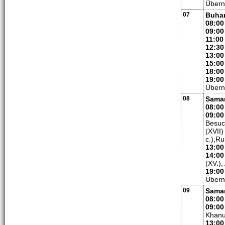
Übern
07
Buhar
08:00
09:00
11:00
12:30
13:00
15:00
18:00
19:00
Übern
08
Sama
08:00
09:00
Besuc
(XVII
c.),R
13:00
14:00
(XV.)
19:00
Übern
09
Sama
08:00
09:00
Khanu
13:00