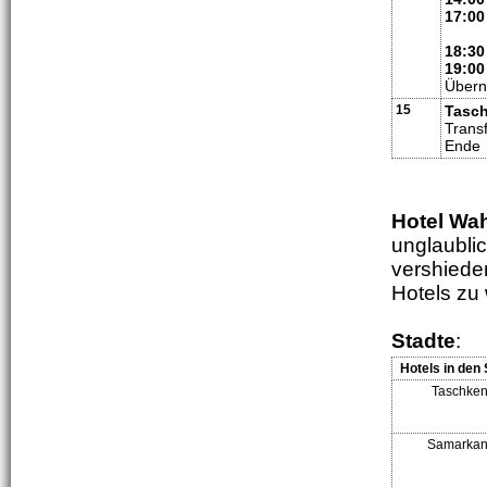
17:0
18:30
19:0
Übern
15
Tasc
Trans
Ende
Hotel Wa
unglaubli
vershiede
Hotels zu
Stadte
:
Hotels in den 
Taschken
Samarka