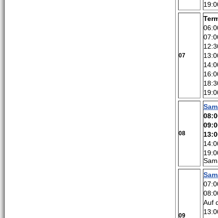
19:0
Ter
06:0
07:0
12:3
13:0
07
14:0
16:0
18:3
19:0
Sam
08:0
09:0
08
13:0
14:0
19:0
Sam
Sam
07:0
08:0
Auf 
13:0
09