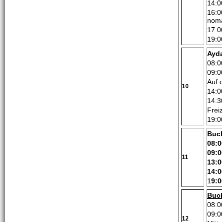
14:0
16:0
noma
17:0
19:0
Ayda
08:0
09:0
Auf 
10
14:0
14:3
Freiz
19:0
Buc
08:0
09:0
11
13:0
14:0
1
9:0
Buc
08:0
09:0
12