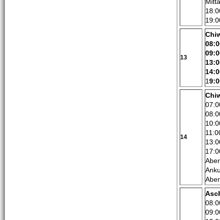
Mitt
18:0
19:0
Chi
08:0
09:0
13
13:0
14:0
1
9:0
Chi
07:0
08:0
10:0
11:0
14
13:0
17:0
Aben
Anku
Aben
Asc
08:0
09:0