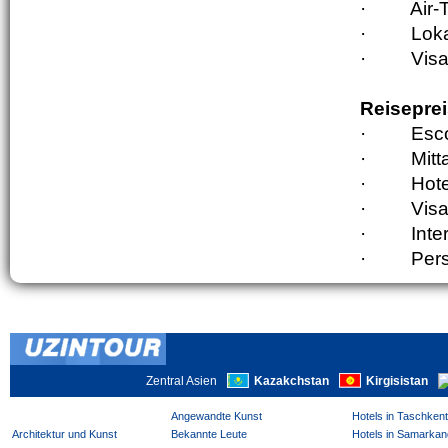
·
Air-
·
Loka
·
Visa
Reiseprei
·
Esco
·
Mit
·
Hote
·
Visa
·
Inte
·
Pers
Zentral Asien
Kazakchstan
Kirgisistan
Angewandte Kunst
Hotels in Taschken
Architektur und Kunst
Bekannte Leute
Hotels in Samarkan