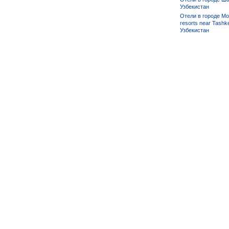
Узбекистан
Отели в городе Mo
resorts near Tashke
Узбекистан