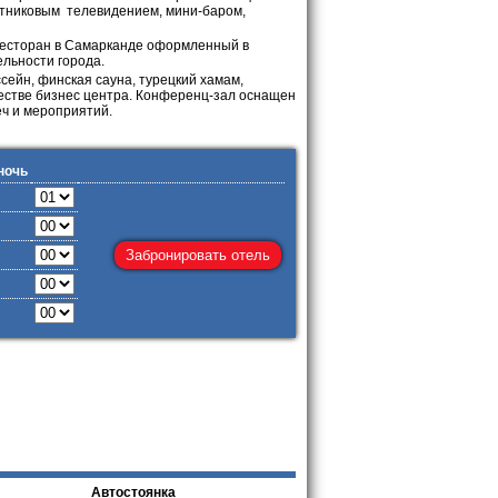
утниковым телевидением, мини-баром,
ресторан в Самарканде оформленный в
льности города.
сейн, финская сауна, турецкий хамам,
честве бизнес центра. Конференц-зал оснащен
ч и мероприятий.
ночь
Автостоянка