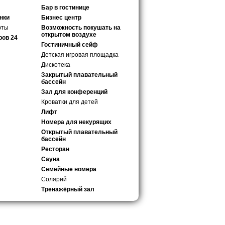
Бар в гостинице
нки
Бизнес центр
юты
Возможность покушать на
открытом воздухе
ров 24
Гостиничный сейф
Детская игровая площадка
Дискотека
Закрытый плавательный
бассейн
Зал для конференций
Кроватки для детей
Лифт
Номера для некурящих
Открытый плавательный
бассейн
Ресторан
Сауна
Семейные номера
Солярий
Тренажёрный зал