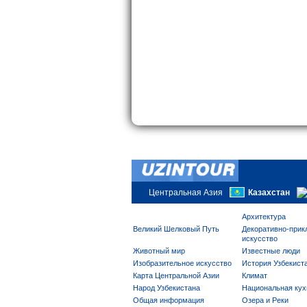
Центральная Азия
Казахстан
Архитектура
Великий Шелковый Путь
Декоративно-прик
искусство
Животный мир
Известные люди
Изобразительное искусство
История Узбекист
Карта Центральной Азии
Климат
Народ Узбекистана
Национальная кух
Общая информация
Озера и Реки