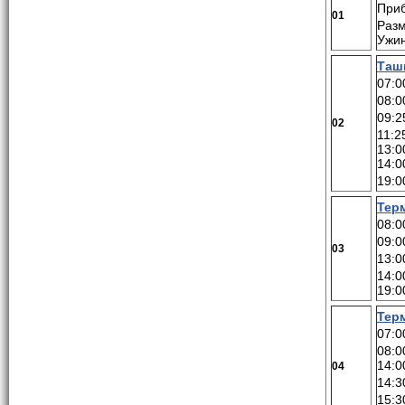
Приб
01
Разм
Ужи
Таш
07:0
08:0
09:2
02
11:2
13:0
14:0
19:0
Тер
08:0
09:0
03
13:0
14:0
19:0
Тер
07:0
08:0
14:0
04
14:3
15:3