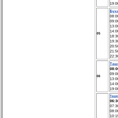
19:0
Бух
08:0
09:0
13:0
14:0
05
18:3
19:3
20:5
21:5
22:3
Таш
08:0
09:0
06
13:0
14:0
19:0
Ташк
06:3
07:3
08:0
10:1