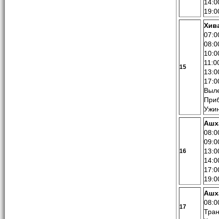
14:0
19:0
Хива
07:0
08:0
10:0
11:0
15
13:0
17:0
Выле
Приб
Ужин
Ашх
08:0
09:0
13:0
16
14:0
17:0
19:0
Ашх
08:0
17
Тран