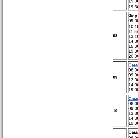
19:0
19:3
Фер
09:0
10:1
11:5
08
13:1
14:0
15:0
19:3
20:0
Сам
08:0
09:0
09
13:0
14:0
19:0
Сам
08:0
09:0
10
13:0
14:0
19:0
Сам