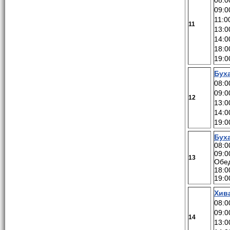
08:
09:0
11:0
11
13:0
14:0
18:0
19:0
Бух
08:0
09:0
12
13:0
14:0
19:0
Бух
08:0
09:0
13
Обед
18:0
19:0
Хив
08:0
09:0
14
13:0