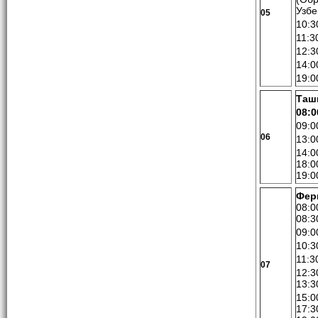
Узбе
05
10:3
11:3
12:3
14:0
19:0
Таш
08:0
09:0
06
13:0
14:0
18:0
19:0
Ферг
08:0
08:3
09:0
10:3
11:3
07
12:3
13:3
15:0
17:3