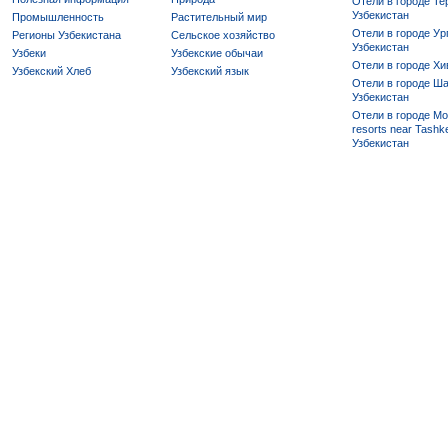
Отели в городе Те
Узбекистан
Промышленность
Растительный мир
Отели в городе Ур
Регионы Узбекистана
Сельское хозяйство
Узбекистан
Узбеки
Узбекские обычаи
Отели в городе Хи
Узбекский Хлеб
Узбекский язык
Отели в городе Ша
Узбекистан
Отели в городе Mo
resorts near Tashke
Узбекистан