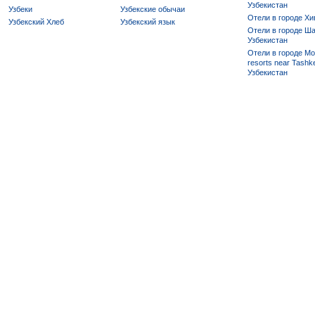
Узбекистан
Узбеки
Узбекские обычаи
Отели в городе Хи
Узбекский Хлеб
Узбекский язык
Отели в городе Ша
Узбекистан
Отели в городе Mo
resorts near Tashke
Узбекистан