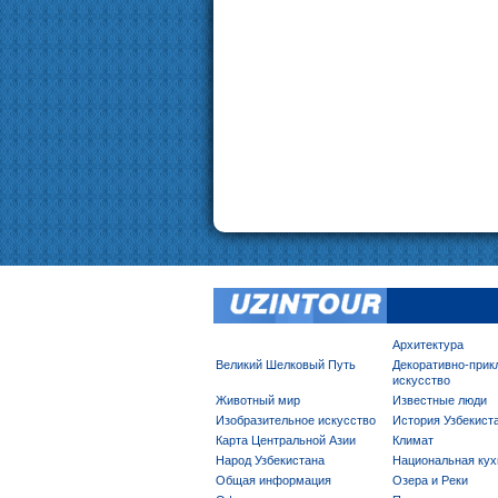
Архитектура
Великий Шелковый Путь
Декоративно-прик
искусство
Животный мир
Известные люди
Изобразительное искусство
История Узбекист
Карта Центральной Азии
Климат
Народ Узбекистана
Национальная кух
Общая информация
Озера и Реки