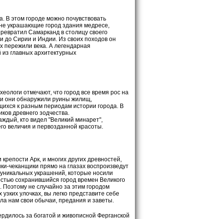
. В этом городе можно почувствовать
ыне украшающие город здания медресе,
превратил Самарканд в столицу своего
и до Сирии и Индии. Из своих походов он
х пережили века. А легендарная
й из главных архитектурных
еологи отмечают, что город все время рос на
мли они обнаружили руины жилищ,
ихся к разным периодам истории города. В
ков древнего зодчества.
аждый, кто видел "Великий минарет",
го величия и первозданной красоты.
крепости Арк, и многих других древностей,
ики-чеканщики прямо на глазах воспроизведут
 уникальных украшений, которые носили
стью сохранившийся город времен Великого
а. Поэтому не случайно за этим городом
 узких улочках, вы легко представите себе
ла нам свои обычаи, предания и заветы.
ердилось за богатой и живописной Ферганской