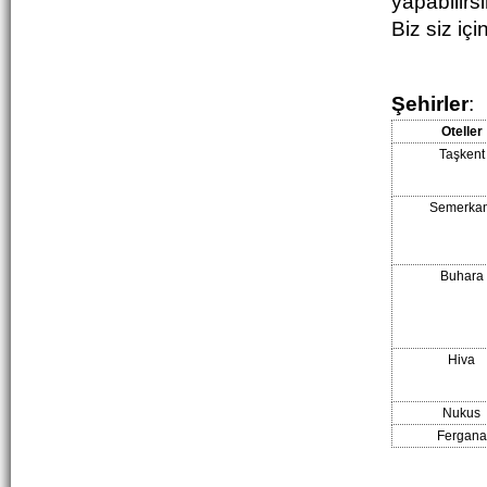
yapabilirsi
Biz siz içi
Şehirler
:
Oteller
Taşkent
Semerkan
Buhara
Hiva
Nukus
Fergana