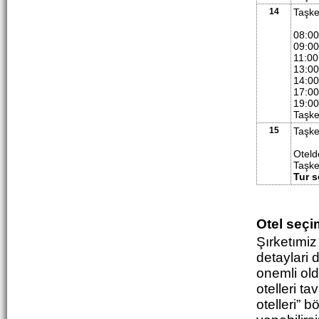
14
Taşke
08:00
09:00
11:00
13:00
14:00
17:00
19:00
Taşke
15
Taşke
Oteld
Taşke
Tur 
Otel seçi
Şırketımiz
detaylari 
onemli old
otelleri t
otelleri” 