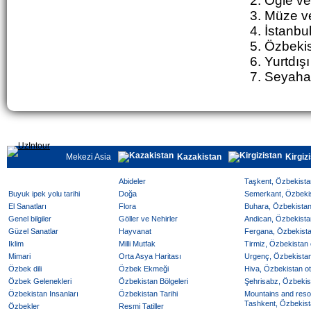
2. Ö
ğ
le
ve
3. Müze ve
4. İstanbu
5. Özbekis
6. Yurtdışı
7. Seyahat
Mekezi Asia
Kazakistan
Kirgiz
Abideler
Taşkent, Özbekistan
Buyuk ipek yolu tarihi
Doğa
Semerkant, Özbekist
El Sanatları
Flora
Buhara, Özbekistan 
Genel bilgiler
Göller ve Nehirler
Andican, Özbekistan
Güzel Sanatlar
Hayvanat
Fergana, Özbekistan
Iklim
Milli Mutfak
Tirmiz, Özbekistan o
Mimari
Orta Asya Haritası
Urgenç, Özbekistan 
Özbek dili
Özbek Ekmeği
Hiva, Özbekistan ote
Özbek Gelenekleri
Özbekistan Bölgeleri
Şehrisabz, Özbekist
Özbekistan Insanları
Özbekistan Tarihi
Mountains and reso
Tashkent, Özbekista
Özbekler
Resmi Tatiller