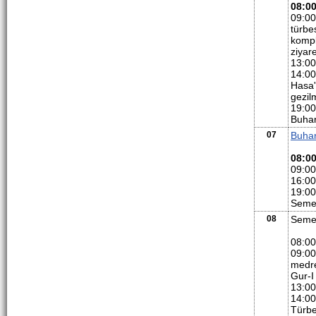
08:0
09:00
türbe
kompl
ziyare
13:00
14:00
Hasa'
gezil
19:00
Buhar
07
Buha
08:0
09:00
16:00
19:00
Semer
08
Seme
08:00
09:00
medre
Gur-I
13:00
14:0
Türbe